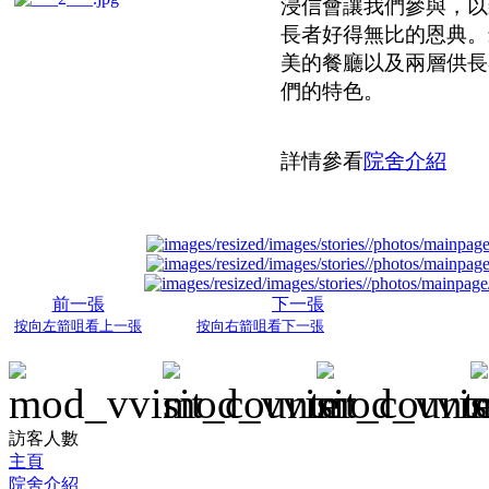
浸信會讓我們參與，以
長者好得無比的恩典。
美的餐廳以及兩層供長
們的特色。
詳情參看
院舍介紹
前一張
下一張
按向左箭咀看上一張
按向右箭咀看下一張
訪客人數
主頁
院舍介紹