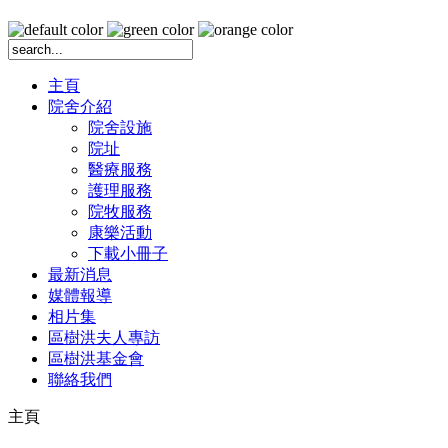
主頁
院舍介紹
院舍設施
院址
醫療服務
護理服務
院牧服務
康樂活動
下載小冊子
最新消息
媒體報導
相片集
區樹洪夫人專訪
區樹洪基金會
聯絡我們
主頁